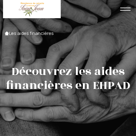
Accueil
Les aides financières
Découvrez les aides
financières en EHPAD